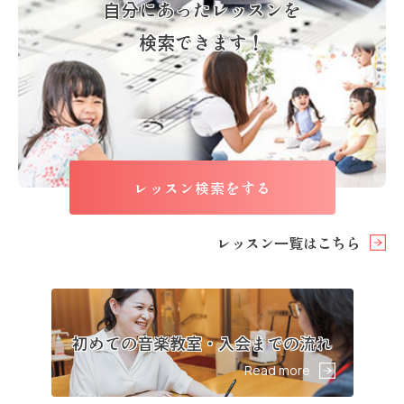
自分にあったレッスンを
検索できます！
レッスン検索をする
レッスン一覧はこちら
初めての音楽教室・入会までの流れ
Read more