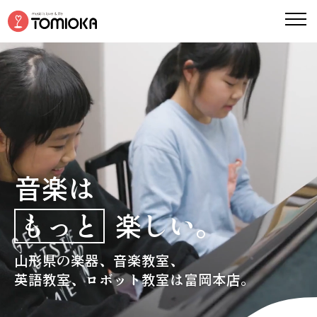
音楽は
もっと
楽しい。
山形県の楽器、音楽教室、
英語教室、ロボット教室は富岡本店。