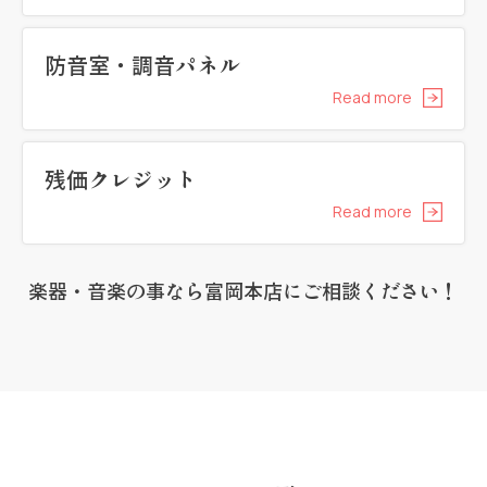
防音室・調音パネル
Read more
残価クレジット
Read more
楽器・音楽の事なら富岡本店にご相談ください！