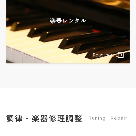
楽器レンタル
Read more
調律・楽器修理調整
Tuning・Repair