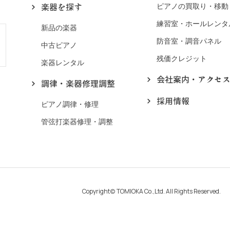
楽器を探す
ピアノの買取り・移動
練習室・ホールレンタ
新品の楽器
防音室・調音パネル
中古ピアノ
残価クレジット
楽器レンタル
会社案内・アクセ
調律・楽器修理調整
採用情報
ピアノ調律・修理
管弦打楽器修理・調整
Copyright(c) TOMIOKA Co.,Ltd. All Rights Reserved.